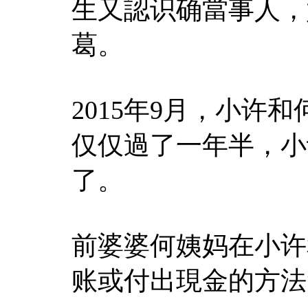
生又認识确當事人，
葛。
2015年9月，小许
仅仅過了一年半，小
了。
前婆婆何姨妈在小许
账或付出現金的方法