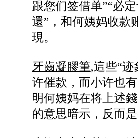
跟您们签借单”“必定
還”，和何姨妈收款
現。
牙齒凝膠筆
,這些“
许催款，而小许也有
明何姨妈在将上述錢
的意思暗示，反而是