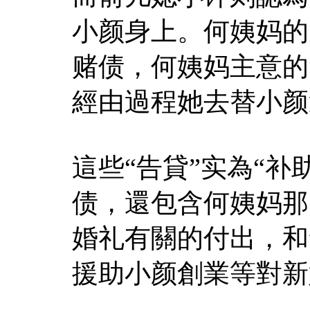
小颜身上。何姨妈的
赌债，何姨妈主意的
經由過程她去替小颜
這些“告貸”实為“
债，還包含何姨妈那
婚礼有關的付出，和
援助小颜創業等對新