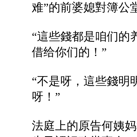
难”的前婆媳對簿公
“這些錢都是咱们的
借给你们的！”
“不是呀，這些錢明
呀！”
法庭上的原告何姨妈