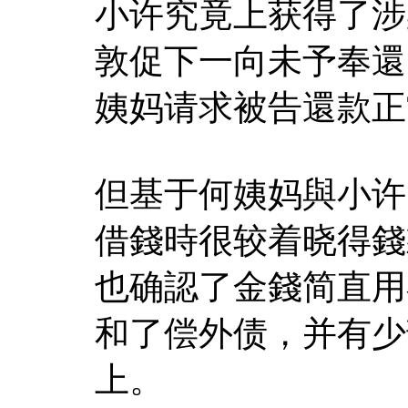
小许究竟上获得了涉
敦促下一向未予奉還
姨妈请求被告還款正
但基于何姨妈與小许
借錢時很较着晓得錢
也确認了金錢简直用
和了偿外债，并有少
上。