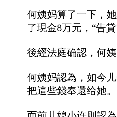
何姨妈算了一下，她
了現金8万元，“告貸
後經法庭确認，何姨
何姨妈認為，如今儿
把這些錢奉還给她。
而前儿媳小许则認為