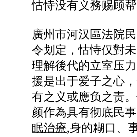
怙恃没有义務赐顾帮
廣州市河汉區法院民
令划定，怙恃仅對未
理解後代的立室压力
援是出于爱子之心，
有之义或應负之责。
颜作為具有彻底民事
眠治療
,身的糊口、