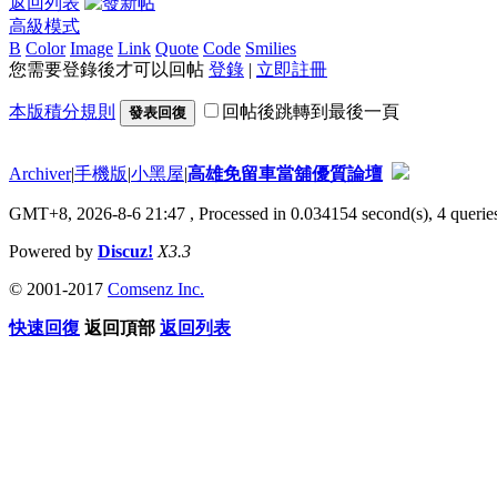
返回列表
高級模式
B
Color
Image
Link
Quote
Code
Smilies
您需要登錄後才可以回帖
登錄
|
立即註冊
本版積分規則
回帖後跳轉到最後一頁
發表回復
Archiver
|
手機版
|
小黑屋
|
高雄免留車當舖優質論壇
GMT+8, 2026-8-6 21:47
, Processed in 0.034154 second(s), 4 queries
Powered by
Discuz!
X3.3
© 2001-2017
Comsenz Inc.
快速回復
返回頂部
返回列表